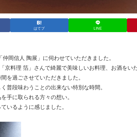
はてブ
LINE
「仲岡信人 陶展」に伺わせていただきました。
て「京料理 箔」さんで綺麗で美味しいお料理、お酒をい
時間を過ごさせていただきました。
しく普段味わうことの出来ない特別な時間。
品を手に取られる方々の想い。
っているように感じました。