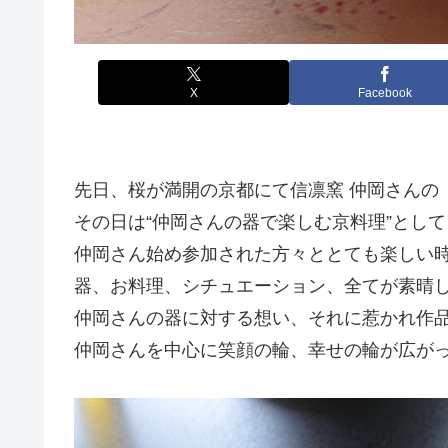
X
Facebook
先日、桜が満開の京都にて信凛窯 仲岡さんの
その日は“仲岡さんの器で楽しむ京料理”とし
仲岡さん始め参加された方々ととても楽しい
器、お料理、シチュエーション、全てが素晴
仲岡さんの器に対する想い、それに惹かれ作
仲岡さんを中心に笑顔の輪、幸せの輪が広が