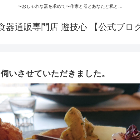
〜おしゃれな器を求めて〜作家と器とあなたと私と…
食器通販専門店 遊技心 【公式ブロ
お伺いさせていただきました。