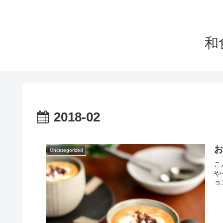
和
2018-02
Uncategorized
こ
や
ョ