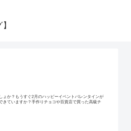
グ】
しょか？もうすぐ2月のハッピーイベントバレンタインが
できていますか？手作りチョコや百貨店で買った高級チ