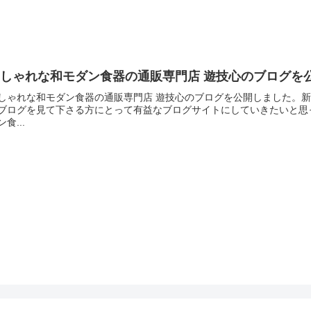
おしゃれな和モダン食器の通販専門店 遊技心のブログを
しゃれな和モダン食器の通販専門店 遊技心のブログを公開しました。
ブログを見て下さる方にとって有益なブログサイトにしていきたいと思
ン食...