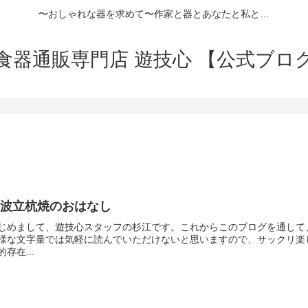
〜おしゃれな器を求めて〜作家と器とあなたと私と…
食器通販専門店 遊技心 【公式ブロ
丹波立杭焼のおはなし
じめまして、遊技心スタッフの杉江です。これからこのブログを通して
様な文字量では気軽に読んでいただけないと思いますので、サックリ楽
的存在...