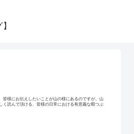
グ】
、皆様にお伝えしたいことが山の様にあるのですが、山
しく読んで頂ける、皆様の日常における有意義な暇つぶ