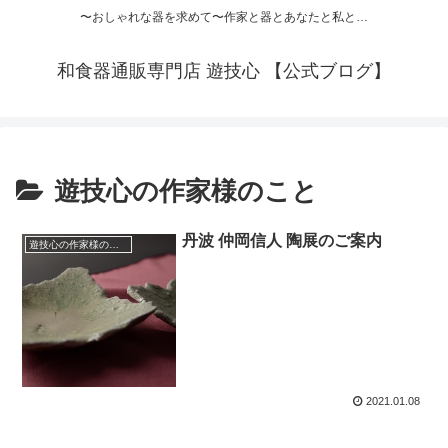
〜おしゃれな器を求めて〜作家と器とあなたと私と…
和食器通販専門店 遊技心 【公式ブログ】
遊技心の作家様のこと
丹波 仲岡信人 陶展のご案内
遊技心の作家様のこと
2021.01.08